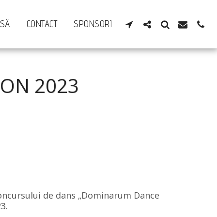
ESĂ
CONTACT
SPONSORI
ON 2023
Concursului de dans „Dominarum Dance 
3.