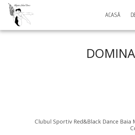
ACASĂ
D
DOMINA
Clubul Sportiv Red&Black Dance Baia M
C