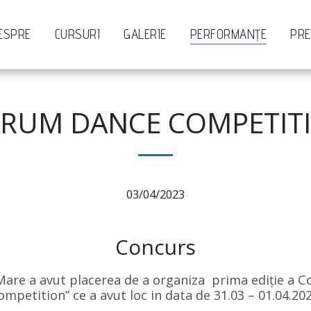
ESPRE
CURSURI
GALERIE
PERFORMANȚE
PR
RUM DANCE COMPETITI
03/04/2023
Concurs
are a avut placerea de a organiza  prima ediție a 
ompetition” ce a avut loc in data de 31.03 – 01.04.202